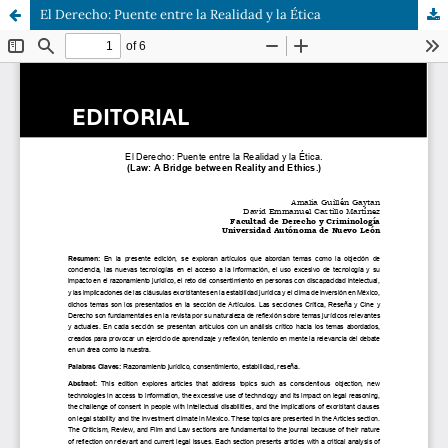
El Derecho: Puente entre la Realidad y la Ética