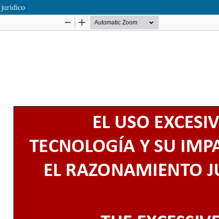
jurídico