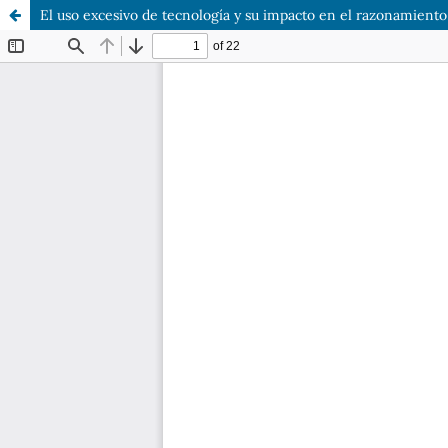
El uso excesivo de tecnología y su impacto en el razonamiento 