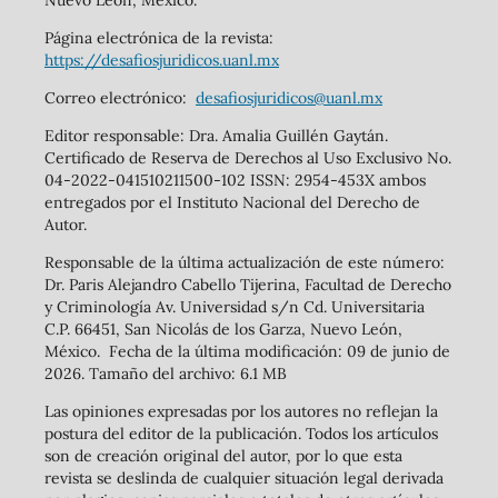
Nuevo León, México.
Página electrónica de la revista:
https://desafiosjuridicos.uanl.mx
Correo electrónico:
desafiosjuridicos@uanl.mx
Editor responsable: Dra. Amalia Guillén Gaytán.
Certificado de Reserva de Derechos al Uso Exclusivo No.
04-2022-041510211500-102 ISSN: 2954-453X ambos
entregados por el Instituto Nacional del Derecho de
Autor.
Responsable de la última actualización de este número:
Dr. Paris Alejandro Cabello Tijerina, Facultad de Derecho
y Criminología Av. Universidad s/n Cd. Universitaria
C.P. 66451, San Nicolás de los Garza, Nuevo León,
México. Fecha de la última modificación: 09 de junio de
2026. Tamaño del archivo: 6.1 MB
Las opiniones expresadas por los autores no reflejan la
postura del editor de la publicación. Todos los artículos
son de creación original del autor, por lo que esta
revista se deslinda de cualquier situación legal derivada