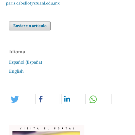
paris.cabellotjr@uanl.edu.mx
Enviar un artículo
Idioma
Español (España)
English