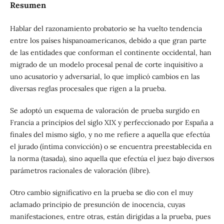
Resumen
Hablar del razonamiento probatorio se ha vuelto tendencia
entre los países hispanoamericanos, debido a que gran parte
de las entidades que conforman el continente occidental, han
migrado de un modelo procesal penal de corte inquisitivo a
uno acusatorio y adversarial, lo que implicó cambios en las
diversas reglas procesales que rigen a la prueba.
Se adoptó un esquema de valoración de prueba surgido en
Francia a principios del siglo XIX y perfeccionado por España a
finales del mismo siglo, y no me refiere a aquella que efectúa
el jurado (íntima convicción) o se encuentra preestablecida en
la norma (tasada), sino aquella que efectúa el juez bajo diversos
parámetros racionales de valoración (libre).
Otro cambio significativo en la prueba se dio con el muy
aclamado principio de presunción de inocencia, cuyas
manifestaciones, entre otras, están dirigidas a la prueba, pues