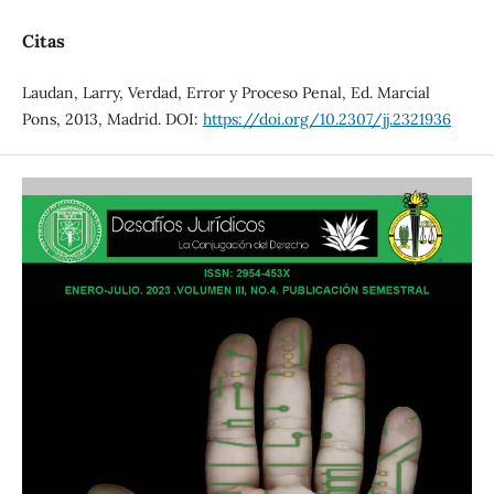
Citas
Laudan, Larry, Verdad, Error y Proceso Penal, Ed. Marcial
Pons, 2013, Madrid. DOI:
https://doi.org/10.2307/jj.2321936