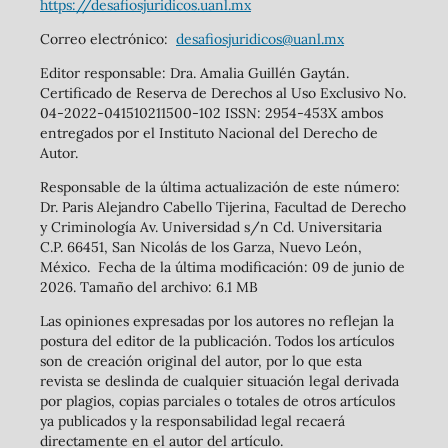
https://desafiosjuridicos.uanl.mx
Correo electrónico:
desafiosjuridicos@uanl.mx
Editor responsable: Dra. Amalia Guillén Gaytán.
Certificado de Reserva de Derechos al Uso Exclusivo No.
04-2022-041510211500-102 ISSN: 2954-453X ambos
entregados por el Instituto Nacional del Derecho de
Autor.
Responsable de la última actualización de este número:
Dr. Paris Alejandro Cabello Tijerina, Facultad de Derecho
y Criminología Av. Universidad s/n Cd. Universitaria
C.P. 66451, San Nicolás de los Garza, Nuevo León,
México. Fecha de la última modificación: 09 de junio de
2026. Tamaño del archivo: 6.1 MB
Las opiniones expresadas por los autores no reflejan la
postura del editor de la publicación. Todos los artículos
son de creación original del autor, por lo que esta
revista se deslinda de cualquier situación legal derivada
por plagios, copias parciales o totales de otros artículos
ya publicados y la responsabilidad legal recaerá
directamente en el autor del artículo.