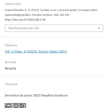
Cómo citar
Gracia Elizondo, E. H. (2023). Verdad, error y proceso penal: Un ensayo sobre
epistemología jurídica.
Desafíos Jurídicos
,
3
(4), 154–159.
https://doi.org/10.29105/dj3.4-66
Más formatos de cita
Número
Vol. 3 Núm. 4 (2023): Enero-Junio 2023
Sección
Reseña
Licencia
Derechos de autor 2023 Desafíos Jurídicos