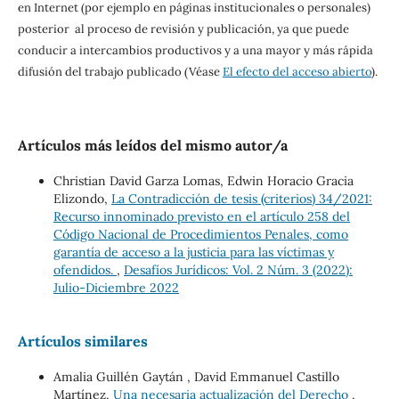
en Internet (por ejemplo en páginas institucionales o personales)
posterior al proceso de revisión y publicación, ya que puede
conducir a intercambios productivos y a una mayor y más rápida
difusión del trabajo publicado (Véase
El efecto del acceso abierto
).
Artículos más leídos del mismo autor/a
Christian David Garza Lomas, Edwin Horacio Gracia
Elizondo,
La Contradicción de tesis (criterios) 34/2021:
Recurso innominado previsto en el artículo 258 del
Código Nacional de Procedimientos Penales, como
garantía de acceso a la justicia para las víctimas y
ofendidos.
,
Desafíos Jurídicos: Vol. 2 Núm. 3 (2022):
Julio-Diciembre 2022
Artículos similares
Amalia Guillén Gaytán , David Emmanuel Castillo
Martínez,
Una necesaria actualización del Derecho
,