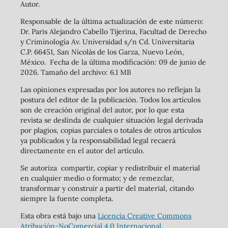
Autor.
Responsable de la última actualización de este número:
Dr. Paris Alejandro Cabello Tijerina, Facultad de Derecho
y Criminología Av. Universidad s/n Cd. Universitaria
C.P. 66451, San Nicolás de los Garza, Nuevo León,
México. Fecha de la última modificación: 09 de junio de
2026. Tamaño del archivo: 6.1 MB
Las opiniones expresadas por los autores no reflejan la
postura del editor de la publicación. Todos los artículos
son de creación original del autor, por lo que esta
revista se deslinda de cualquier situación legal derivada
por plagios, copias parciales o totales de otros artículos
ya publicados y la responsabilidad legal recaerá
directamente en el autor del artículo.
Se autoriza compartir, copiar y redistribuir el material
en cualquier medio o formato; y de remezclar,
transformar y construir a partir del material, citando
siempre la fuente completa.
Esta obra está bajo una
Licencia Creative Commons
Atribución-NoComercial 4.0 Internacional
.