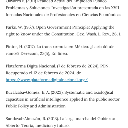
Olivares F. (2011) Realidad Actual del Empleado Público –
Problemas y Soluciones. Investigación presentada en las XVII
Jornadas Nacionales de Profesionales en Ciencias Económicas
Parks, W. (1957). Open Government Principle: Applying the
right to know under the Constitution. Geo. Wash. L. Rev., 26, 1.
Pintor, H. (2017). La transparencia en México: ¿hacia dónde
vamos? Derecom, 23(5), En linea.
Plataforma Digita Nacional. (7 de febrero de 2024). PDN.
Recuperado el 12 de febrero de 2024, de
https://www.plataformadigitalnacional.org/
Ruvalcaba-Gomez, E. A. (2023). Systematic and axiological
capacities in artificial intelligence applied in the public sector.
Public Policy and Administration
Sandoval-Almazán, R. (2013). La larga marcha del Gobierno
Abierto. Teoría, medición y futuro.