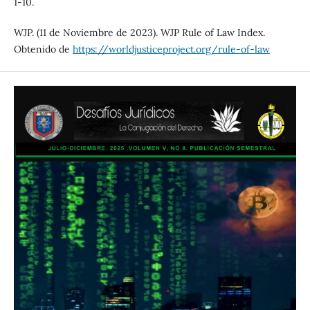
1-10.
WJP. (11 de Noviembre de 2023). WJP Rule of Law Index.
Obtenido de
https://worldjusticeproject.org/rule-of-law