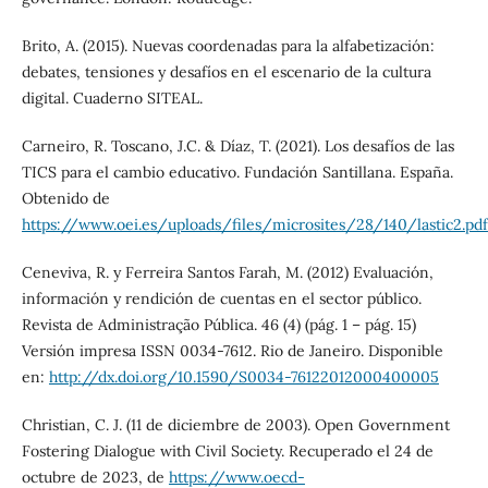
Brito, A. (2015). Nuevas coordenadas para la alfabetización:
debates, tensiones y desafíos en el escenario de la cultura
digital. Cuaderno SITEAL.
Carneiro, R. Toscano, J.C. & Díaz, T. (2021). Los desafíos de las
TICS para el cambio educativo. Fundación Santillana. España.
Obtenido de
https://www.oei.es/uploads/files/microsites/28/140/lastic2.pdf
Ceneviva, R. y Ferreira Santos Farah, M. (2012) Evaluación,
información y rendición de cuentas en el sector público.
Revista de Administração Pública. 46 (4) (pág. 1 – pág. 15)
Versión impresa ISSN 0034-7612. Rio de Janeiro. Disponible
en:
http://dx.doi.org/10.1590/S0034-76122012000400005
Christian, C. J. (11 de diciembre de 2003). Open Government
Fostering Dialogue with Civil Society. Recuperado el 24 de
octubre de 2023, de
https://www.oecd-