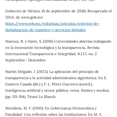
Gobierno de México. (6 de septiembre de 2018). Recuperado el
2024, de www.gob.mx:
https://www.gob.mx/wikiguias/articulos/criterios-de-
digitalizacion-de-tramites-y-servicios-digitales
Maenza, R. y Darin, S. (2016) Universidades abiertas trabajando
en la innovación tecnológica y la transparencia, Revista
Internacional Transparencia e Integridad, R.I.T.I. no. 2
Septiembre- Diciembre
Martín Delgado, I. (2023). La aplicación del principio de
transparencia a la actividad administrativa algorítmica. En E.
Gamero Casado (dir.) y F. L. Pérez Guerrero (coord.),
Inteligencia artificial y sector público: retos, límites y medios,
(pp. 131-194). Tirant Lo Blanch.
Mendieta, M. V. (2010). En Gobernanza Democrática y
Fiscalidad: Una reflexión sobre las Instituciones. En M. V.