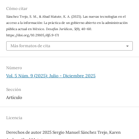
Cómo citar
Sánchez Trejo, S. M., & Abad Matute, K. A. (2025). Las nuevas tecnologías en el
acceso a la información: La práctica de un gobierno abierto en la administración
pública actual en México.
Desafíos Jurídicos
,
5
(9), 40–60.
https://doi.org/10.29105/dj5.9-171
Más formatos de cita
Número
Vol. 5 Núm. 9 (2025): Julio - Diciembre 2025
Sección
Artículo
Licencia
Derechos de autor 2025 Sergio Manuel Sánchez Trejo, Karen