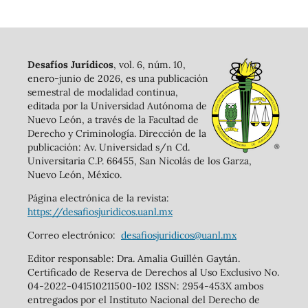
Desafíos Jurídicos
, vol. 6, núm. 10,
enero-junio de 2026, es una publicación
semestral de modalidad continua,
editada por la Universidad Autónoma de
Nuevo León, a través de la Facultad de
Derecho y Criminología. Dirección de la
publicación: Av. Universidad s/n Cd.
Universitaria C.P. 66455, San Nicolás de los Garza,
Nuevo León, México.
Página electrónica de la revista:
https://desafiosjuridicos.uanl.mx
Correo electrónico:
desafiosjuridicos@uanl.mx
Editor responsable: Dra. Amalia Guillén Gaytán.
Certificado de Reserva de Derechos al Uso Exclusivo No.
04-2022-041510211500-102 ISSN: 2954-453X ambos
entregados por el Instituto Nacional del Derecho de