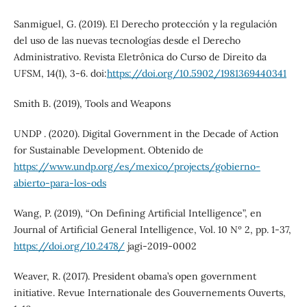
Sanmiguel, G. (2019). El Derecho protección y la regulación
del uso de las nuevas tecnologías desde el Derecho
Administrativo. Revista Eletrônica do Curso de Direito da
UFSM, 14(1), 3-6. doi:
https://doi.org/10.5902/1981369440341
Smith B. (2019), Tools and Weapons
UNDP . (2020). Digital Government in the Decade of Action
for Sustainable Development. Obtenido de
https://www.undp.org/es/mexico/projects/gobierno-
abierto-para-los-ods
Wang, P. (2019), “On Defining Artificial Intelligence”, en
Journal of Artificial General Intelligence, Vol. 10 Nº 2, pp. 1-37,
https://doi.org/10.2478/
jagi-2019-0002
Weaver, R. (2017). President obama’s open government
initiative. Revue Internationale des Gouvernements Ouverts,