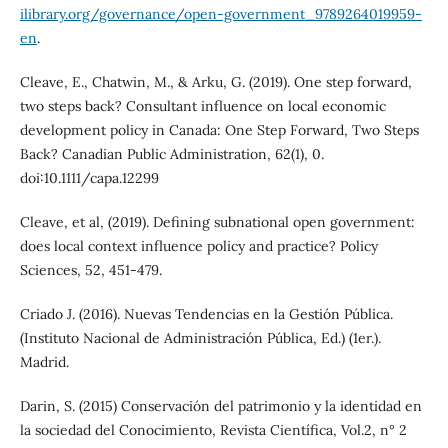
ilibrary.org/governance/open-government_9789264019959-
en
.
Cleave, E., Chatwin, M., & Arku, G. (2019). One step forward,
two steps back? Consultant influence on local economic
development policy in Canada: One Step Forward, Two Steps
Back? Canadian Public Administration, 62(1), 0.
doi:10.1111/capa.12299
Cleave, et al, (2019). Defining subnational open government:
does local context influence policy and practice? Policy
Sciences, 52, 451-479.
Criado J. (2016). Nuevas Tendencias en la Gestión Pública.
(Instituto Nacional de Administración Pública, Ed.) (1er.).
Madrid.
Darin, S. (2015) Conservación del patrimonio y la identidad en
la sociedad del Conocimiento, Revista Científica, Vol.2, n° 2