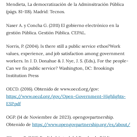
Mendieta, La democratización de la Adminsitración Pública
(págs. 81-118). Madrid: Tecnos.
Naser A. y Concha G. (2011) El gobierno electrónico en la
gestión Pública. Gestión Pública. CEPAL.
Norris, P. (2004). Is there still a public service ethos?Work
values, experience, and job satisfaction among government
workers. In J. D. Donahue & J. Nye, J. S. (Eds.), For the people-
Can we fix public service? Washington, DC: Brookings
Institution Press
OECD. (2016). Obtenido de www.oecd.org/gov:
https://www.oecd.org/gov/Open-Government-Highlights-
ESP.pdf
OGP. (14 de Noviembre de 2023). opengovpartnership.
Obtenido de
https://www.opengovpartnership.org/es/about/