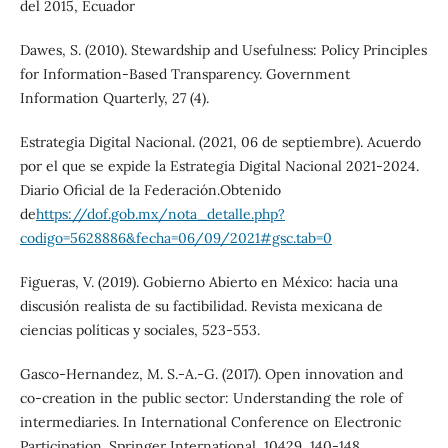
del 2015, Ecuador
Dawes, S. (2010). Stewardship and Usefulness: Policy Principles
for Information-Based Transparency. Government
Information Quarterly, 27 (4).
Estrategia Digital Nacional. (2021, 06 de septiembre). Acuerdo
por el que se expide la Estrategia Digital Nacional 2021-2024.
Diario Oficial de la Federación.Obtenido
de
https://dof.gob.mx/nota_detalle.php?
codigo=5628886&fecha=06/09/2021#gsc.tab=0
Figueras, V. (2019). Gobierno Abierto en México: hacia una
discusión realista de su factibilidad. Revista mexicana de
ciencias políticas y sociales, 523-553.
Gasco-Hernandez, M. S.-A.-G. (2017). Open innovation and
co-creation in the public sector: Understanding the role of
intermediaries. In International Conference on Electronic
Participation. Springer International, 10429, 140-148.