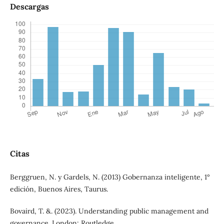
Descargas
Citas
Berggruen, N. y Gardels, N. (2013) Gobernanza inteligente, 1°
edición, Buenos Aires, Taurus.
Bovaird, T. &. (2023). Understanding public management and
governance. London: Routledge.