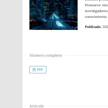
Promueve víncu
investigadores 
conocimiento
Publicado:
20
Número completo
PDF
Artículo