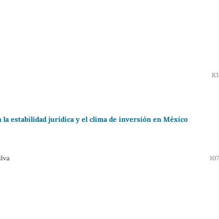
83
 la estabilidad jurídica y el clima de inversión en México
ilva
10