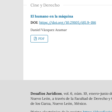
Cine y Derecho
El humano en la máquina
DOI:
https://doi.org/10.29105/dj5.9-186
Daniel Vázquez Azamar
PDF
Desafíos Jurídicos
, vol. 6, núm. 10, enero-junio
Nuevo León, a través de la Facultad de Derecho y C
de los Garza, Nuevo León, México.