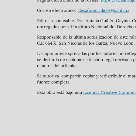
Página electrónica de la revista:
https://desafiosju
Correo electrónico:
desafiosjuridicos@uanl.mx
Editor responsable: Dra. Amalia Guillén Gaytán.
entregados por el Instituto Nacional del Derecho 
Responsable de la última actualización de este nú
C.P. 66451, San Nicolás de los Garza, Nuevo León,
Las opiniones expresadas por los autores no refleja
se deslinda de cualquier situación legal derivada p
el autor del artículo.
Se autoriza compartir, copiar y redistribuir el ma
fuente completa.
Esta obra está bajo una
Licencia Creative Common