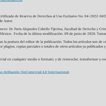
ridicos.uanl.mx
 Certificado de Reserva de Derechos al Uso Exclusivo No. 04-2022-0
de Autor.
mero: Dr. Paris Alejandro Cabello Tijerina, Facultad de Derecho y Cri
 México. Fecha de la última modificación: 09 de junio de 2026. Tama
n la postura del editor de la publicación. Todos los artículos son de cr
or plagios, copias parciales o totales de otros artículos ya publicados
terial en cualquier medio o formato; y de remezclar, transformar y con
s Atribución-NoComercial 4.0 Internacional
.