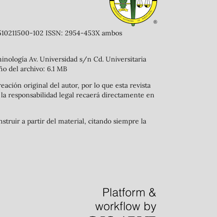
41510211500-102 ISSN: 2954-453X ambos
minología Av. Universidad s/n Cd. Universitaria
ño del archivo: 6.1 MB
eación original del autor, por lo que esta revista
 y la responsabilidad legal recaerá directamente en
struir a partir del material, citando siempre la