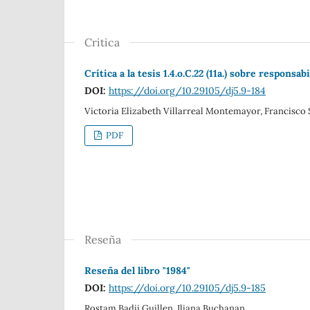
Critica
Crítica a la tesis 1.4.o.C.22 (11a.) sobre respons
DOI:
https://doi.org/10.29105/dj5.9-184
Victoria Elizabeth Villarreal Montemayor, Francisco
PDF
Reseña
Reseña del libro "1984"
DOI:
https://doi.org/10.29105/dj5.9-185
Rostam Badii Guillen, Iliana Buchanan