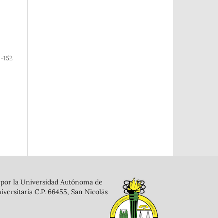
9-152
a por la Universidad Autónoma de
versitaria C.P. 66455, San Nicolás