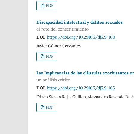
PDF
Discapacidad intelectual y delitos sexuales
el reto del consentimiento
DOI:
https://doi.org/10.29105/dj5.9-160
Javier Gómez Cervantes
PDF
Las Implicancias de las cláusulas exorbitantes en
un análisis crítico
DOI:
https://doi.org/10.29105/dj5.9-165
Edwin Stevan Rojas Guillen, Alessandro Rezende Da S
PDF