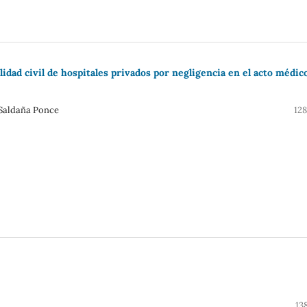
abilidad civil de hospitales privados por negligencia en el acto médic
 Saldaña Ponce
12
13