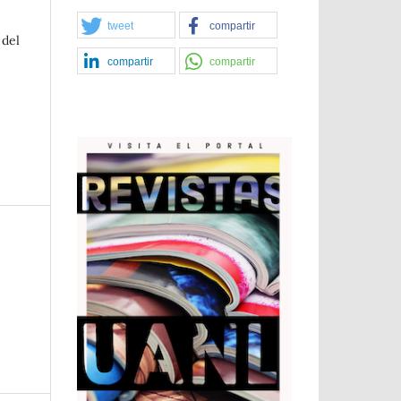
tweet
compartir
 del
compartir
compartir