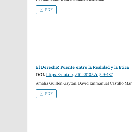
PDF
El Derecho: Puente entre la Realidad y la Ética
DOI:
https://doi.org/10.29105/dj5.9-187
Amalia Guillén Gaytán, David Emmanuel Castillo Mar
PDF