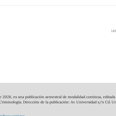
14
 de 2026, es una publicación semestral de modalidad continua, editad
riminología. Dirección de la publicación: Av. Universidad s/n Cd. Uni