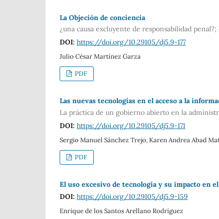
La Objeción de conciencia
¿una causa excluyente de responsabilidad penal?; 
DOI:
https://doi.org/10.29105/dj5.9-177
Julio César Martínez Garza
PDF
Las nuevas tecnologías en el acceso a la informa
La práctica de un gobierno abierto en la administr
DOI:
https://doi.org/10.29105/dj5.9-171
Sergio Manuel Sánchez Trejo, Karen Andrea Abad Ma
PDF
El uso excesivo de tecnología y su impacto en e
DOI:
https://doi.org/10.29105/dj5.9-159
Enrique de los Santos Arellano Rodríguez