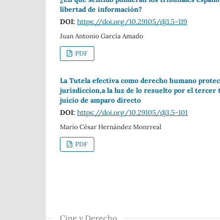
libertad de información?
DOI:
https://doi.org/10.29105/dj3.5-119
Juan Antonio García Amado
PDF
La Tutela efectiva como derecho humano protecto
jurisdiccion,a la luz de lo resuelto por el tercer
juicio de amparo directo
DOI:
https://doi.org/10.29105/dj3.5-101
Mario César Hernández Monrreal
PDF
Cine y Derecho