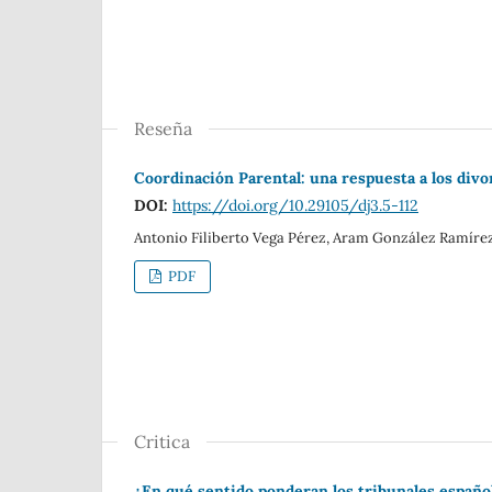
Reseña
Coordinación Parental: una respuesta a los divor
DOI:
https://doi.org/10.29105/dj3.5-112
Antonio Filiberto Vega Pérez, Aram González Ramíre
PDF
Critica
¿En qué sentido ponderan los tribunales español