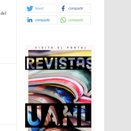
tweet
compartir
 del
compartir
compartir