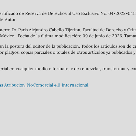
 Certificado de Reserva de Derechos al Uso Exclusivo No. 04-2022-0
de Autor.
mero: Dr. Paris Alejandro Cabello Tijerina, Facultad de Derecho y Cri
 México. Fecha de la última modificación: 09 de junio de 2026. Tama
n la postura del editor de la publicación. Todos los artículos son de cr
or plagios, copias parciales o totales de otros artículos ya publicados
terial en cualquier medio o formato; y de remezclar, transformar y con
s Atribución-NoComercial 4.0 Internacional
.