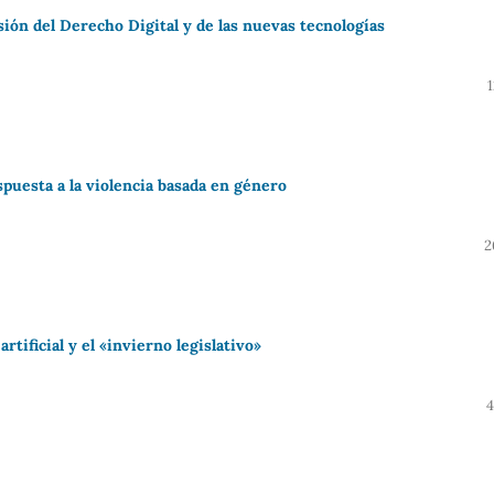
sión del Derecho Digital y de las nuevas tecnologías
spuesta a la violencia basada en género
2
rtificial y el «invierno legislativo»
4