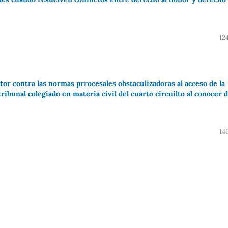
12
r contra las normas prrocesales obstaculizadoras al acceso de la
 tribunal colegiado en materia civil del cuarto circuilto al conocer d
14