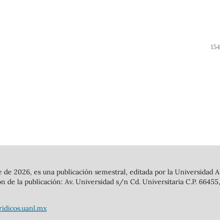
15
mbre de 2026, es una publicación semestral, editada por la Universida
n de la publicación: Av. Universidad s/n Cd. Universitaria C.P. 66455
ridicos.uanl.mx