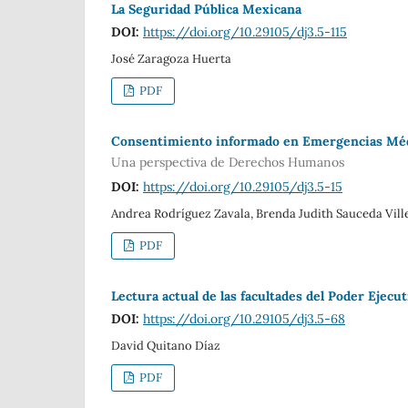
La Seguridad Pública Mexicana
DOI:
https://doi.org/10.29105/dj3.5-115
José Zaragoza Huerta
PDF
Consentimiento informado en Emergencias Mé
Una perspectiva de Derechos Humanos
DOI:
https://doi.org/10.29105/dj3.5-15
Andrea Rodríguez Zavala, Brenda Judith Sauceda Vill
PDF
Lectura actual de las facultades del Poder Ejecu
DOI:
https://doi.org/10.29105/dj3.5-68
David Quitano Díaz
PDF