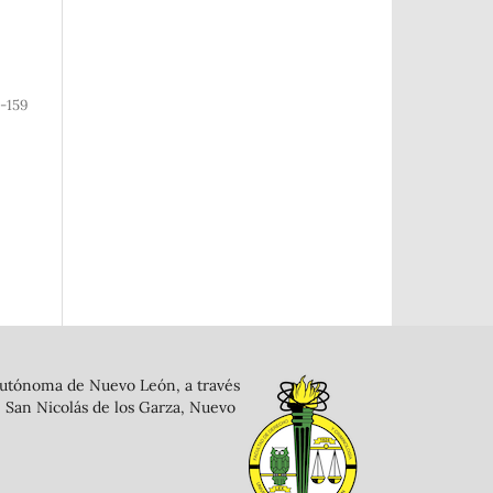
4-159
d Autónoma de Nuevo León, a través
, San Nicolás de los Garza, Nuevo