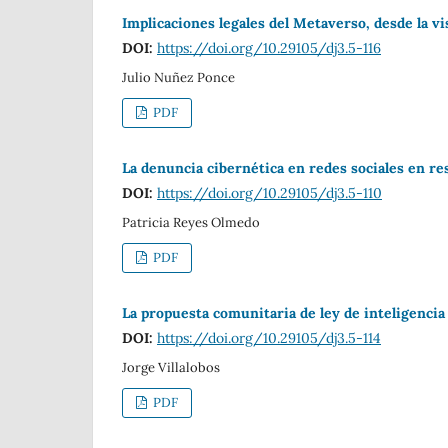
Implicaciones legales del Metaverso, desde la vi
DOI:
https://doi.org/10.29105/dj3.5-116
Julio Nuñez Ponce
PDF
La denuncia cibernética en redes sociales en re
DOI:
https://doi.org/10.29105/dj3.5-110
Patricia Reyes Olmedo
PDF
La propuesta comunitaria de ley de inteligencia a
DOI:
https://doi.org/10.29105/dj3.5-114
Jorge Villalobos
PDF