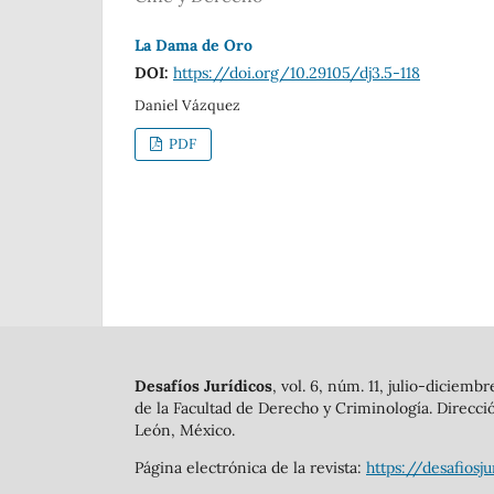
La Dama de Oro
DOI:
https://doi.org/10.29105/dj3.5-118
Daniel Vázquez
PDF
Desafíos Jurídicos
, vol. 6, núm. 11, julio-dicie
de la Facultad de Derecho y Criminología. Direcció
León, México.
Página electrónica de la revista:
https://desafiosju