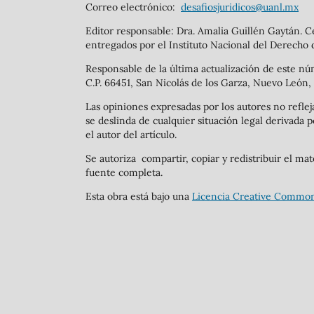
Correo electrónico:
desafiosjuridicos@uanl.mx
Editor responsable: Dra. Amalia Guillén Gaytán.
entregados por el Instituto Nacional del Derecho 
Responsable de la última actualización de este nú
C.P. 66451, San Nicolás de los Garza, Nuevo León,
Las opiniones expresadas por los autores no refleja
se deslinda de cualquier situación legal derivada p
el autor del artículo.
Se autoriza compartir, copiar y redistribuir el ma
fuente completa.
Esta obra está bajo una
Licencia Creative Common