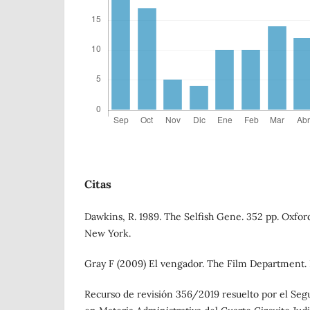
Citas
Dawkins, R. 1989. The Selfish Gene. 352 pp. Oxford
New York.
Gray F (2009) El vengador. The Film Department. 
Recurso de revisión 356/2019 resuelto por el Se