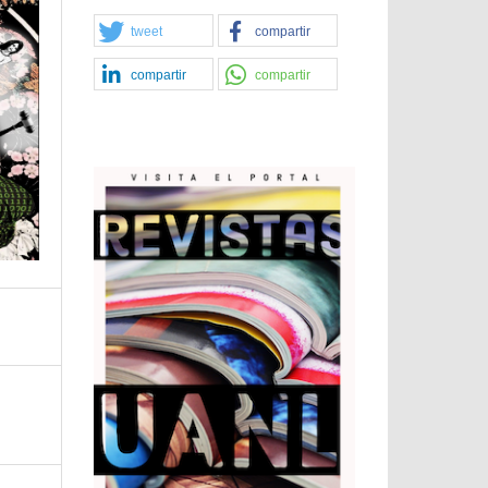
tweet
compartir
compartir
compartir