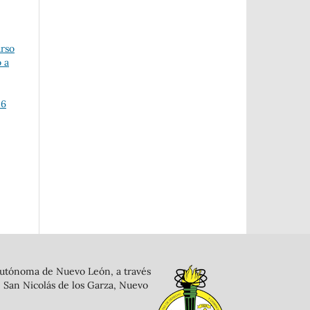
urso
 a
26
d Autónoma de Nuevo León, a través
, San Nicolás de los Garza, Nuevo