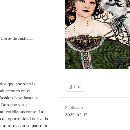
Corte de Justicia,
los que abordan la
PDF
bducciones en el
ashion Law, hasta la
l Derecho y sus
Publicado
 tan cotidianas como: La
2025-02-17
da de oportunidad derivada
os menores con su padre no