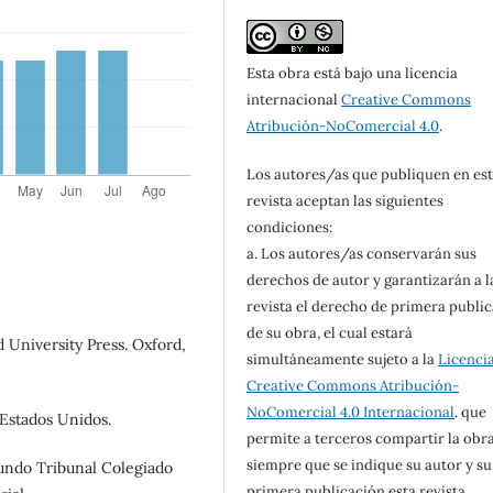
Esta obra está bajo una licencia
internacional
Creative Commons
Atribución-NoComercial 4.0
.
Los autores/as que publiquen en es
revista aceptan las siguientes
condiciones:
a. Los autores/as conservarán sus
derechos de autor y garantizarán a l
revista el derecho de primera publi
de su obra, el cual estará
 University Press. Oxford,
simultáneamente sujeto a la
Licenci
Creative Commons Atribución-
NoComercial 4.0 Internacional
. que
Estados Unidos.
permite a terceros compartir la obr
siempre que se indique su autor y su
gundo Tribunal Colegiado
primera publicación esta revista.