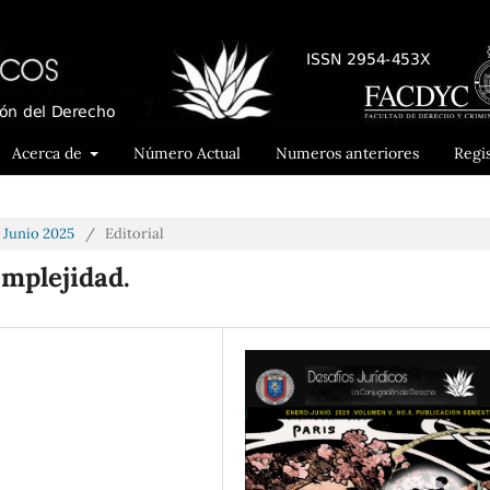
Acerca de
Número Actual
Numeros anteriores
Regi
- Junio 2025
/
Editorial
omplejidad.