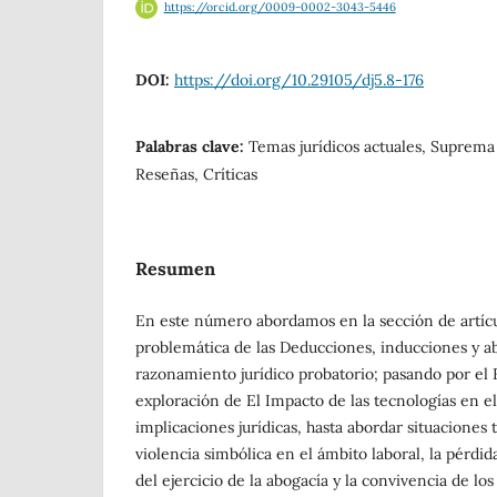
https://orcid.org/0009-0002-3043-5446
DOI:
https://doi.org/10.29105/dj5.8-176
Palabras clave:
Temas jurídicos actuales, Suprema 
Reseñas, Críticas
Resumen
En este número abordamos en la sección de artícu
problemática de las Deducciones, inducciones y a
razonamiento jurídico probatorio; pasando por el F
exploración de El Impacto de las tecnologías en e
implicaciones jurídicas, hasta abordar situaciones
violencia simbólica en el ámbito laboral, la pérdi
del ejercicio de la abogacía y la convivencia de l