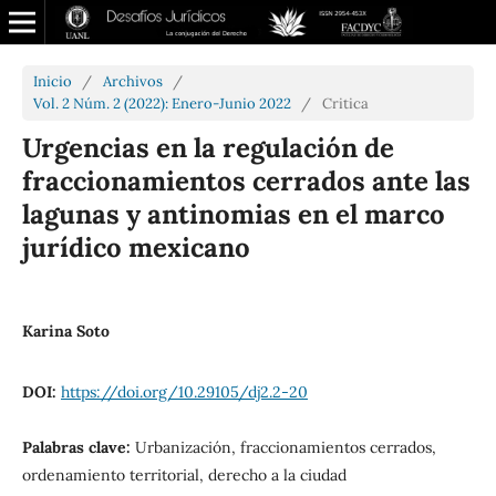
Inicio
/
Archivos
/
Vol. 2 Núm. 2 (2022): Enero-Junio 2022
/
Critica
Urgencias en la regulación de
fraccionamientos cerrados ante las
lagunas y antinomias en el marco
jurídico mexicano
Karina Soto
DOI:
https://doi.org/10.29105/dj2.2-20
Palabras clave:
Urbanización, fraccionamientos cerrados,
ordenamiento territorial, derecho a la ciudad