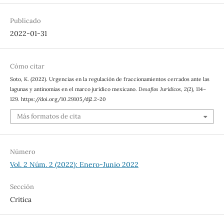
Publicado
2022-01-31
Cómo citar
Soto, K. (2022). Urgencias en la regulación de fraccionamientos cerrados ante las
lagunas y antinomias en el marco jurídico mexicano.
Desafíos Jurídicos
,
2
(2), 114–
129. https://doi.org/10.29105/dj2.2-20
Más formatos de cita
Número
Vol. 2 Núm. 2 (2022): Enero-Junio 2022
Sección
Critica