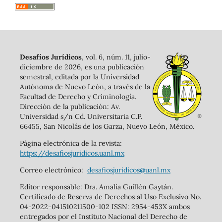
Desafíos Jurídicos
, vol. 6, núm. 11, julio-
diciembre de 2026, es una publicación
semestral, editada por la Universidad
Autónoma de Nuevo León, a través de la
Facultad de Derecho y Criminología.
Dirección de la publicación: Av.
Universidad s/n Cd. Universitaria C.P.
66455, San Nicolás de los Garza, Nuevo León, México.
Página electrónica de la revista:
https://desafiosjuridicos.uanl.mx
Correo electrónico:
desafiosjuridicos@uanl.mx
Editor responsable: Dra. Amalia Guillén Gaytán.
Certificado de Reserva de Derechos al Uso Exclusivo No.
04-2022-041510211500-102 ISSN: 2954-453X ambos
entregados por el Instituto Nacional del Derecho de