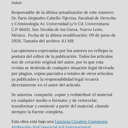
Autor.
Responsable de la última actualización de este número:
Dr. Paris Alejandro Cabello Tijerina, Facultad de Derecho
y Criminología Av. Universidad s/n Cd. Universitaria
C.P. 66451, San Nicolás de los Garza, Nuevo León,
México. Fecha de la última modificación: 09 de junio de
2026. Tamaño del archivo: 6.1 MB
Las opiniones expresadas por los autores no reflejan la
postura del editor de la publicación. Todos los artículos
son de creación original del autor, por lo que esta
revista se deslinda de cualquier situación legal derivada
por plagios, copias parciales o totales de otros artículos
ya publicados y la responsabilidad legal recaerá
directamente en el autor del artículo.
Se autoriza compartir, copiar y redistribuir el material
en cualquier medio o formato; y de remezclar,
transformar y construir a partir del material, citando
siempre la fuente completa.
Esta obra está bajo una
Licencia Creative Commons
Atribución-NoComercial 4.0 Internacional
.