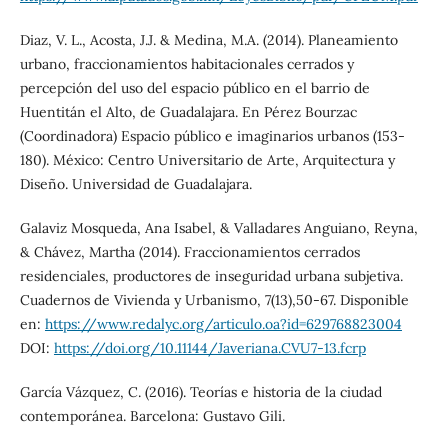
Diaz, V. L., Acosta, J.J. & Medina, M.A. (2014). Planeamiento
urbano, fraccionamientos habitacionales cerrados y
percepción del uso del espacio público en el barrio de
Huentitán el Alto, de Guadalajara. En Pérez Bourzac
(Coordinadora) Espacio público e imaginarios urbanos (153-
180). México: Centro Universitario de Arte, Arquitectura y
Diseño. Universidad de Guadalajara.
Galaviz Mosqueda, Ana Isabel, & Valladares Anguiano, Reyna,
& Chávez, Martha (2014). Fraccionamientos cerrados
residenciales, productores de inseguridad urbana subjetiva.
Cuadernos de Vivienda y Urbanismo, 7(13),50-67. Disponible
en:
https://www.redalyc.org/articulo.oa?id=629768823004
DOI:
https://doi.org/10.11144/Javeriana.CVU7-13.fcrp
García Vázquez, C. (2016). Teorías e historia de la ciudad
contemporánea. Barcelona: Gustavo Gili.