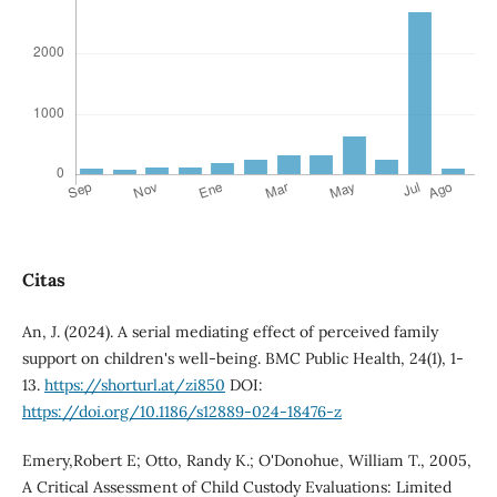
Citas
An, J. (2024). A serial mediating effect of perceived family
support on children's well-being. BMC Public Health, 24(1), 1-
13.
https://shorturl.at/zi850
DOI:
https://doi.org/10.1186/s12889-024-18476-z
Emery,Robert E; Otto, Randy K.; O'Donohue, William T., 2005,
A Critical Assessment of Child Custody Evaluations: Limited