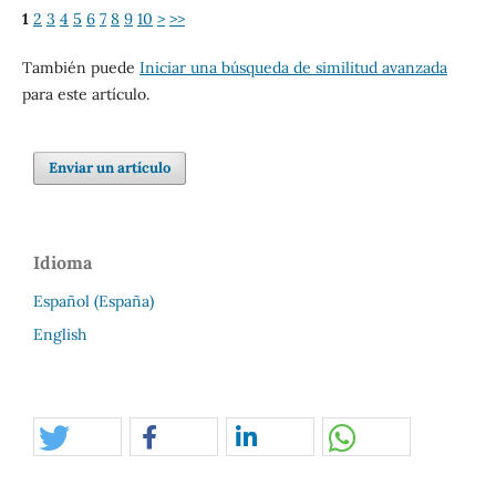
1
2
3
4
5
6
7
8
9
10
>
>>
También puede
Iniciar una búsqueda de similitud avanzada
para este artículo.
Enviar un artículo
Idioma
Español (España)
English