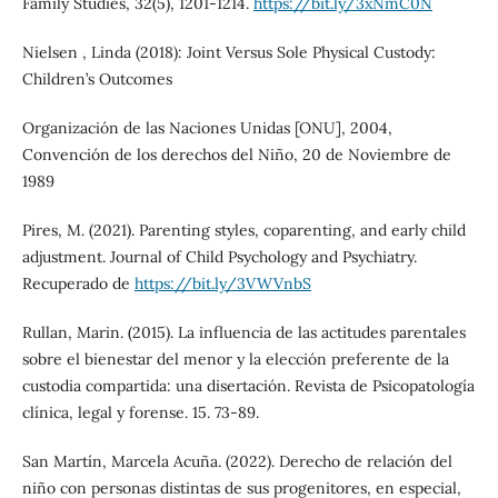
Family Studies, 32(5), 1201-1214.
https://bit.ly/3xNmC0N
Nielsen , Linda (2018): Joint Versus Sole Physical Custody:
Children’s Outcomes
Organización de las Naciones Unidas [ONU], 2004,
Convención de los derechos del Niño, 20 de Noviembre de
1989
Pires, M. (2021). Parenting styles, coparenting, and early child
adjustment. Journal of Child Psychology and Psychiatry.
Recuperado de
https://bit.ly/3VWVnbS
Rullan, Marin. (2015). La influencia de las actitudes parentales
sobre el bienestar del menor y la elección preferente de la
custodia compartida: una disertación. Revista de Psicopatología
clínica, legal y forense. 15. 73-89.
San Martín, Marcela Acuña. (2022). Derecho de relación del
niño con personas distintas de sus progenitores, en especial,