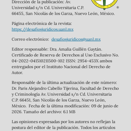
Dirección de la publicación: Av.
Universidad s/n Cd. Universitaria C.P.
66455, San Nicolás de los Garza, Nuevo León, México.
Página electrónica de la revista:
https://desafiosjuridicos.uanl.mx
Correo electrónico:
desafiosjuridicos@uanl.mx
Editor responsable: Dra. Amalia Guillén Gaytán.
Certificado de Reserva de Derechos al Uso Exclusivo No.
04-2022-041510211500-102 ISSN: 2954-453X ambos
entregados por el Instituto Nacional del Derecho de
Autor.
Responsable de la última actualización de este número:
Dr. Paris Alejandro Cabello Tijerina, Facultad de Derecho
y Criminología Av. Universidad s/n Cd. Universitaria
C.P. 66451, San Nicolás de los Garza, Nuevo León,
México. Fecha de la última modificación: 09 de junio de
2026. Tamaño del archivo: 6.1 MB
Las opiniones expresadas por los autores no reflejan la
postura del editor de la publicación. Todos los artículos