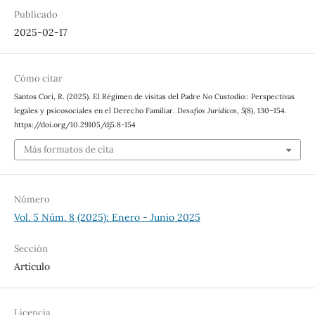
Publicado
2025-02-17
Cómo citar
Santos Cori, R. (2025). El Régimen de visitas del Padre No Custodio:: Perspectivas
legales y psicosociales en el Derecho Familiar.
Desafíos Jurídicos
,
5
(8), 130–154.
https://doi.org/10.29105/dj5.8-154
Más formatos de cita
Número
Vol. 5 Núm. 8 (2025): Enero - Junio 2025
Sección
Artículo
Licencia