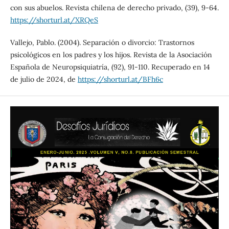
con sus abuelos. Revista chilena de derecho privado, (39), 9-64.
https://shorturl.at/XRQeS
Vallejo, Pablo. (2004). Separación o divorcio: Trastornos
psicológicos en los padres y los hijos. Revista de la Asociación
Española de Neuropsiquiatría, (92), 91-110. Recuperado en 14
de julio de 2024, de
https://shorturl.at/BFh6c