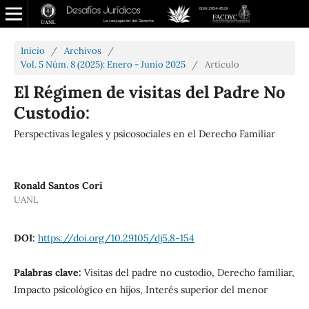
Inicio
/
Archivos
/
Vol. 5 Núm. 8 (2025): Enero - Junio 2025
/
Artículo
El Régimen de visitas del Padre No
Custodio:
Perspectivas legales y psicosociales en el Derecho Familiar
Ronald Santos Cori
UANL
DOI:
https://doi.org/10.29105/dj5.8-154
Palabras clave:
Visitas del padre no custodio, Derecho familiar,
Impacto psicológico en hijos, Interés superior del menor