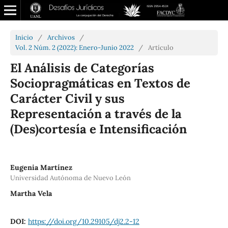
Inicio
/
Archivos
/
Vol. 2 Núm. 2 (2022): Enero-Junio 2022
/
Artículo
El Análisis de Categorías
Sociopragmáticas en Textos de
Carácter Civil y sus
Representación a través de la
(Des)cortesía e Intensificación
Eugenia Martínez
Universidad Autónoma de Nuevo León
Martha Vela
DOI:
https://doi.org/10.29105/dj2.2-12