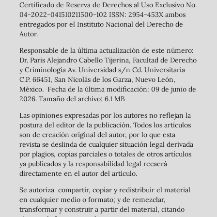
Certificado de Reserva de Derechos al Uso Exclusivo No.
04-2022-041510211500-102 ISSN: 2954-453X ambos
entregados por el Instituto Nacional del Derecho de
Autor.
Responsable de la última actualización de este número:
Dr. Paris Alejandro Cabello Tijerina, Facultad de Derecho
y Criminología Av. Universidad s/n Cd. Universitaria
C.P. 66451, San Nicolás de los Garza, Nuevo León,
México. Fecha de la última modificación: 09 de junio de
2026. Tamaño del archivo: 6.1 MB
Las opiniones expresadas por los autores no reflejan la
postura del editor de la publicación. Todos los artículos
son de creación original del autor, por lo que esta
revista se deslinda de cualquier situación legal derivada
por plagios, copias parciales o totales de otros artículos
ya publicados y la responsabilidad legal recaerá
directamente en el autor del artículo.
Se autoriza compartir, copiar y redistribuir el material
en cualquier medio o formato; y de remezclar,
transformar y construir a partir del material, citando