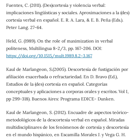
Fuentes, C. (2011). (Des)cortesía y violencia verbal:
implicaciones lingüísticas y sociales. Aproximaciones a la (des)
cortesía verbal en español. E. R. A. Lara, & E. B. Peña (Eds.).
Peter Lang. 27-64.
Held, G. (1989). On the role of maximization in verbal
politeness, Multilingua 8-2/3, pp. 167-206. DOI:
https://doi.org/10.1515/mult.1989.8.2-3.167
Kaul de Marlangeon, S.(2005). Descortesía de fustigación por
afiliación exacerbada o refractariedad. En D. Bravo (Ed.),
Estudios de la (des) cortesía en español. Categorías
conceptuales y aplicaciones a corporas orales y escritos. Vol I,
pp 299-318). Buenos Aires: Programa EDICE- Dunken.
Kaul de Marlangeon, S. (2012). Encuadre de aspectos teórico-
metodológicos de la descortesía verbal en español. Miradas
multidisciplinares de los fenómenos de cortesía y descortesía
en el mundo hispánico, en Escamilla Morales J. y Vega G. H.