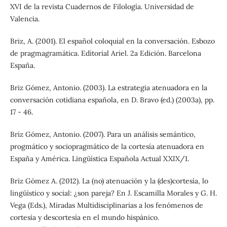
XVI de la revista Cuadernos de Filología. Universidad de
Valencia.
Briz, A. (2001). El español coloquial en la conversación. Esbozo
de pragmagramática. Editorial Ariel. 2a Edición. Barcelona
España.
Briz Gómez, Antonio. (2003). La estrategia atenuadora en la
conversación cotidiana española, en D. Bravo (ed.) (2003a), pp.
17 - 46.
Briz Gómez, Antonio. (2007). Para un análisis semántico,
progmático y sociopragmático de la cortesía atenuadora en
España y América. Lingüística Española Actual XXIX/1.
Briz Gómez A. (2012). La (no) atenuación y la (des)cortesía, lo
lingüístico y social: ¿son pareja? En J. Escamilla Morales y G. H.
Vega (Eds.), Miradas Multidisciplinarias a los fenómenos de
cortesía y descortesía en el mundo hispánico.