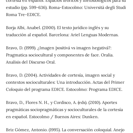
cortesía en español. Espacios teóricos y metodológicos para su
estudio (pp. 599-636). Roma-Estocolmo: Università degli Studi
Roma Tre-EDICE.
Borja Albi, Anabel. (2000). El texto jurídico inglés y su
traducción al español. Barcelona: Ariel Lenguas Modernas.
Bravo, D. (1999). ¿Imagen ´positiva´ vs imagen ´negativa´?:
Pragmatica sociocultural y componentes de face. Oralia.
Analisis del Discurso Oral.
Bravo, D. (2004). Actividades de cortesía, imagen social y
contextos socioculturales: Una introducción. Actas del Primer
Coloquio del programa EDICE. Estocolmo: Programa EDICE.
Bravo, D., Flores N. H., y Cordisco, A. (eds). (2010). Aportes
pragmáticas sociopragmáticas y socioculturales de la cortesía
en español. Estocolmo / Buenos Aires: Dunken.
Briz Gómez, Antonio. (1995). La conversación coloquial. Anejo