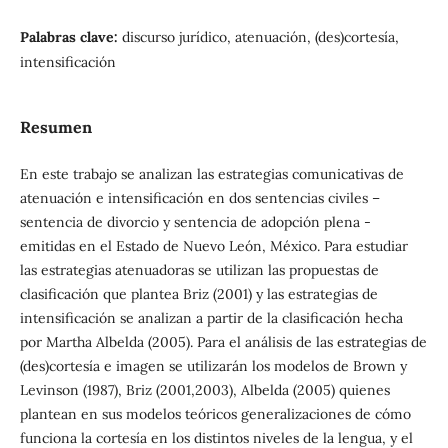
Palabras clave:
discurso jurídico, atenuación, (des)cortesía,
intensificación
Resumen
En este trabajo se analizan las estrategias comunicativas de
atenuación e intensificación en dos sentencias civiles –
sentencia de divorcio y sentencia de adopción plena -
emitidas en el Estado de Nuevo León, México. Para estudiar
las estrategias atenuadoras se utilizan las propuestas de
clasificación que plantea Briz (2001) y las estrategias de
intensificación se analizan a partir de la clasificación hecha
por Martha Albelda (2005). Para el análisis de las estrategias de
(des)cortesía e imagen se utilizarán los modelos de Brown y
Levinson (1987), Briz (2001,2003), Albelda (2005) quienes
plantean en sus modelos teóricos generalizaciones de cómo
funciona la cortesía en los distintos niveles de la lengua, y el