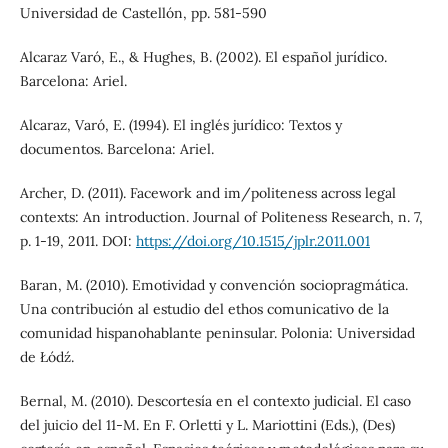
Universidad de Castellón, pp. 581-590
Alcaraz Varó, E., & Hughes, B. (2002). El español jurídico.
Barcelona: Ariel.
Alcaraz, Varó, E. (1994). El inglés jurídico: Textos y
documentos. Barcelona: Ariel.
Archer, D. (2011). Facework and im/politeness across legal
contexts: An introduction. Journal of Politeness Research, n. 7,
p. 1-19, 2011. DOI:
https://doi.org/10.1515/jplr.2011.001
Baran, M. (2010). Emotividad y convención sociopragmática.
Una contribución al estudio del ethos comunicativo de la
comunidad hispanohablante peninsular. Polonia: Universidad
de Łódź.
Bernal, M. (2010). Descortesía en el contexto judicial. El caso
del juicio del 11-M. En F. Orletti y L. Mariottini (Eds.), (Des)