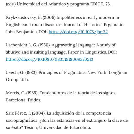
(eds.) Universidad del Atlantico y programa EDICE, 76.
Kryk-kastovsky, B. (2006) Impoliteness in early modern in
English courtroom discourse. Journal of Historical Prgamatic.
John Benjamins. DOI:
https://doi.org/10.1075/jhp.7.2
Lachenicht L. G. (1980). Aggravating language: A study of
abusive and insulting language. Paper in Linguistics. DOI:
https://doi.org/10.1080/08351818009370513
Leech, G. (1983). Principles of Pragmatics. New York: Longman
Group Ltda.
Morris, C. (1985). Fundamentos de la teoría de los signos.
Barcelona: Paidós.
Saiz Pérez, I. (2004). La adquisición de la competencia
sociopragmática. ¿Son las estancias en el extranjero la clave de
su éxito? Tesina, Universidad de Estocolmo.