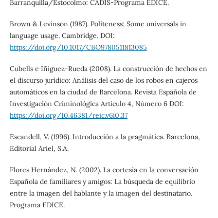
Barranquilla/Estocolmo: CADIS-Programa EDICE.
Brown & Levinson (1987). Politeness: Some universals in
language usage. Cambridge. DOI:
https://doi.org/10.1017/CBO9780511813085
Cubells e Iñiguez-Rueda (2008). La construcción de hechos en
el discurso jurídico: Análisis del caso de los robos en cajeros
automáticos en la ciudad de Barcelona. Revista Española de
Investigación Criminológica Artículo 4, Número 6 DOI:
https://doi.org/10.46381/reic.v6i0.37
Escandell, V. (1996). Introducción a la pragmática. Barcelona,
Editorial Ariel, S.A.
Flores Hernández, N. (2002). La cortesia en la conversación
Española de familiares y amigos: La búsqueda de equilibrio
entre la imagen del hablante y la imagen del destinatario.
Programa EDICE.